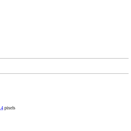
14
pixels